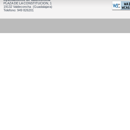
PLAZA DE LA CONSTITUCION, 1
19132 Valdeconcha (Guadalajara)
Telefono: 949 826201