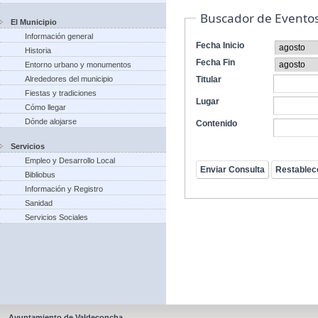
Buscador de Evento
El Municipio
Información general
Fecha Inicio
Historia
Fecha Fin
Entorno urbano y monumentos
Alrededores del municipio
Titular
Fiestas y tradiciones
Lugar
Cómo llegar
Dónde alojarse
Contenido
Servicios
Empleo y Desarrollo Local
Bibliobus
Información y Registro
Sanidad
Servicios Sociales
Ayuntamiento de Valdeconcha