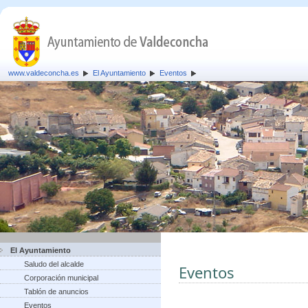
www.valdeconcha.es
El Ayuntamiento
Eventos
El Ayuntamiento
Saludo del alcalde
Eventos
Corporación municipal
Tablón de anuncios
Eventos