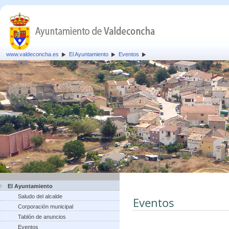
www.valdeconcha.es
El Ayuntamiento
Eventos
El Ayuntamiento
Saludo del alcalde
Eventos
Corporación municipal
Tablón de anuncios
Eventos