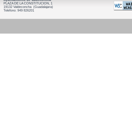
PLAZA DE LA CONSTITUCION, 1
19132 Valdeconcha (Guadalajara)
Telefono: 949 826201