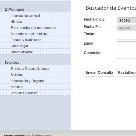
Buscador de Evento
El Municipio
Información general
Fecha Inicio
Historia
Fecha Fin
Entorno urbano y monumentos
Alrededores del municipio
Titular
Fiestas y tradiciones
Lugar
Cómo llegar
Dónde alojarse
Contenido
Servicios
Empleo y Desarrollo Local
Bibliobus
Información y Registro
Sanidad
Servicios Sociales
Ayuntamiento de Valdeconcha