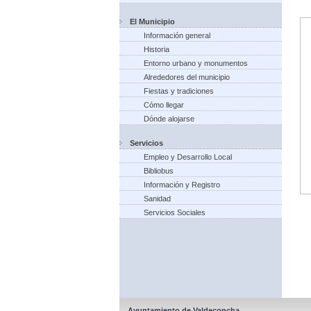
El Municipio
Información general
Historia
Entorno urbano y monumentos
Alrededores del municipio
Fiestas y tradiciones
Cómo llegar
Dónde alojarse
Servicios
Empleo y Desarrollo Local
Bibliobus
Información y Registro
Sanidad
Servicios Sociales
Ayuntamiento de Valdeconcha