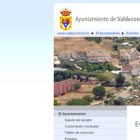
www.valdeconcha.es
El Ayuntamiento
Eventos
El Ayuntamiento
Saludo del alcalde
E
Corporación municipal
Tablón de anuncios
Eventos