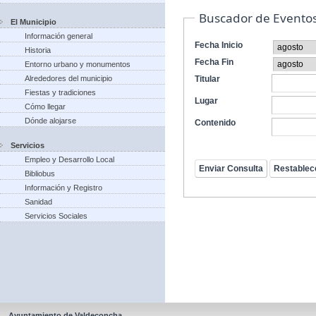
Buscador de Evento
El Municipio
Información general
Fecha Inicio
Historia
Fecha Fin
Entorno urbano y monumentos
Alrededores del municipio
Titular
Fiestas y tradiciones
Lugar
Cómo llegar
Dónde alojarse
Contenido
Servicios
Empleo y Desarrollo Local
Bibliobus
Información y Registro
Sanidad
Servicios Sociales
Ayuntamiento de Valdeconcha