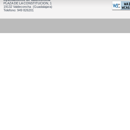
PLAZA DE LA CONSTITUCION, 1
19132 Valdeconcha (Guadalajara)
Telefono: 949 826201