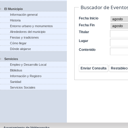
Buscador de Evento
El Municipio
Información general
Fecha Inicio
Historia
Fecha Fin
Entorno urbano y monumentos
Alrededores del municipio
Titular
Fiestas y tradiciones
Lugar
Cómo llegar
Dónde alojarse
Contenido
Servicios
Empleo y Desarrollo Local
Bibliobus
Información y Registro
Sanidad
Servicios Sociales
Ayuntamiento de Valdeconcha