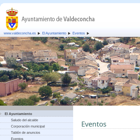
www.valdeconcha.es
El Ayuntamiento
Eventos
El Ayuntamiento
Saludo del alcalde
Eventos
Corporación municipal
Tablón de anuncios
Eventos