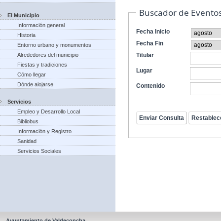
Buscador de Evento
El Municipio
Información general
Fecha Inicio
Historia
Fecha Fin
Entorno urbano y monumentos
Alrededores del municipio
Titular
Fiestas y tradiciones
Lugar
Cómo llegar
Dónde alojarse
Contenido
Servicios
Empleo y Desarrollo Local
Bibliobus
Información y Registro
Sanidad
Servicios Sociales
Ayuntamiento de Valdeconcha