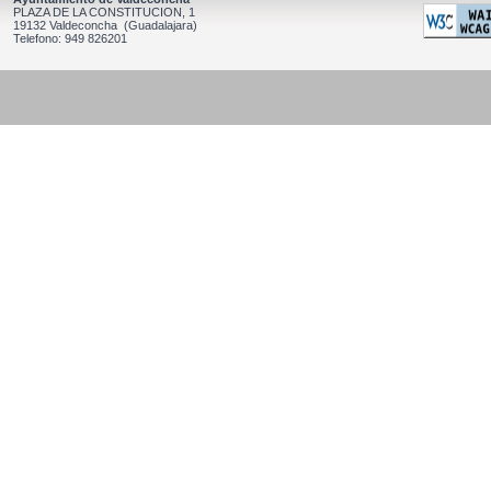
PLAZA DE LA CONSTITUCION, 1
19132 Valdeconcha (Guadalajara)
Telefono: 949 826201