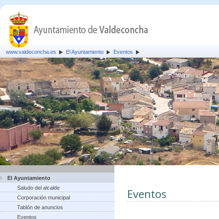
www.valdeconcha.es
El Ayuntamiento
Eventos
El Ayuntamiento
Saludo del alcalde
Eventos
Corporación municipal
Tablón de anuncios
Eventos