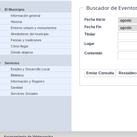
Buscador de Evento
El Municipio
Información general
Fecha Inicio
Historia
Fecha Fin
Entorno urbano y monumentos
Alrededores del municipio
Titular
Fiestas y tradiciones
Lugar
Cómo llegar
Dónde alojarse
Contenido
Servicios
Empleo y Desarrollo Local
Bibliobus
Información y Registro
Sanidad
Servicios Sociales
Ayuntamiento de Valdeconcha