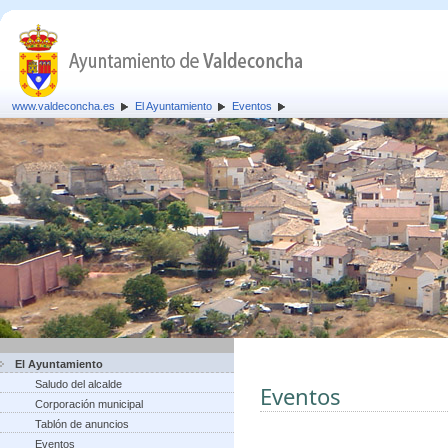
www.valdeconcha.es
El Ayuntamiento
Eventos
El Ayuntamiento
Saludo del alcalde
Eventos
Corporación municipal
Tablón de anuncios
Eventos