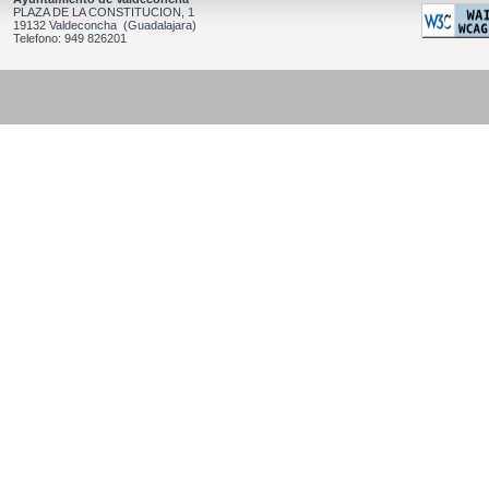
PLAZA DE LA CONSTITUCION, 1
19132 Valdeconcha (Guadalajara)
Telefono: 949 826201