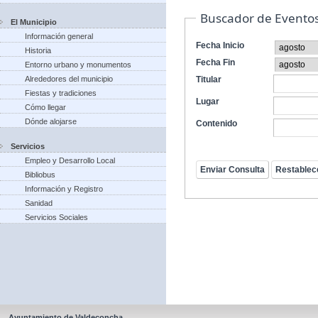
Buscador de Evento
El Municipio
Información general
Fecha Inicio
Historia
Fecha Fin
Entorno urbano y monumentos
Alrededores del municipio
Titular
Fiestas y tradiciones
Lugar
Cómo llegar
Dónde alojarse
Contenido
Servicios
Empleo y Desarrollo Local
Bibliobus
Información y Registro
Sanidad
Servicios Sociales
Ayuntamiento de Valdeconcha