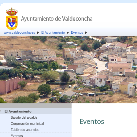
www.valdeconcha.es
El Ayuntamiento
Eventos
El Ayuntamiento
Saludo del alcalde
Eventos
Corporación municipal
Tablón de anuncios
Eventos