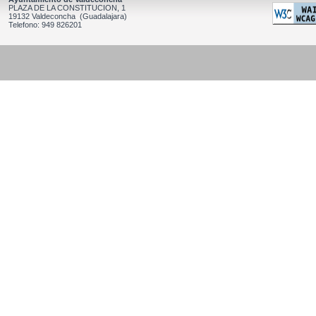
PLAZA DE LA CONSTITUCION, 1
19132 Valdeconcha (Guadalajara)
Telefono: 949 826201