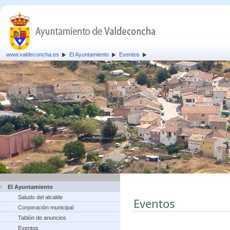
www.valdeconcha.es
El Ayuntamiento
Eventos
El Ayuntamiento
Saludo del alcalde
Eventos
Corporación municipal
Tablón de anuncios
Eventos