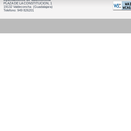
PLAZA DE LA CONSTITUCION, 1
19132 Valdeconcha (Guadalajara)
Telefono: 949 826201