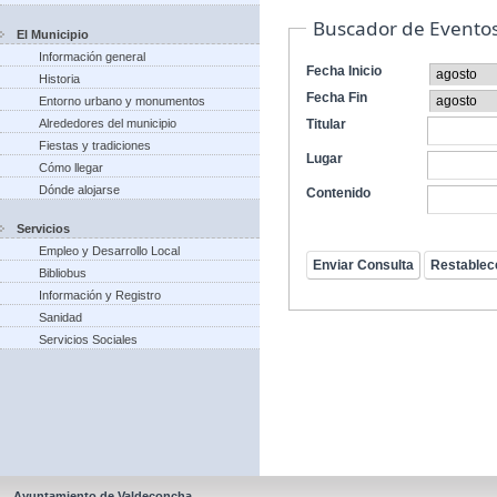
Buscador de Evento
El Municipio
Información general
Fecha Inicio
Historia
Fecha Fin
Entorno urbano y monumentos
Alrededores del municipio
Titular
Fiestas y tradiciones
Lugar
Cómo llegar
Dónde alojarse
Contenido
Servicios
Empleo y Desarrollo Local
Bibliobus
Información y Registro
Sanidad
Servicios Sociales
Ayuntamiento de Valdeconcha