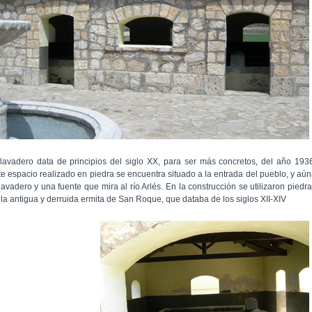
 lavadero data de principios del siglo XX, para ser más concretos, del año 193
te espacio realizado en piedra se encuentra situado a la entrada del pueblo, y aú
 lavadero y una fuente que mira al río Arlés. En la construcción se utilizaron piedr
 la antigua y derruida ermita de San Roque, que databa de los siglos XII-XIV