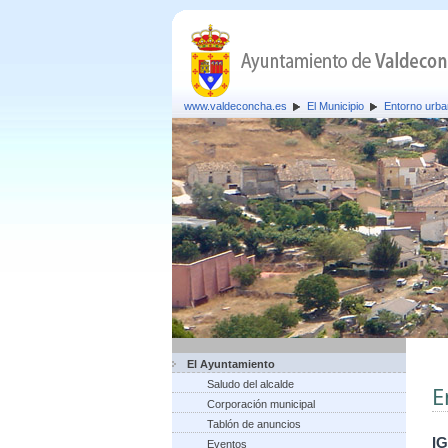
www.valdeconcha.es
El Municipio
Entorno urb
El Ayuntamiento
Saludo del alcalde
E
Corporación municipal
Tablón de anuncios
I
Eventos