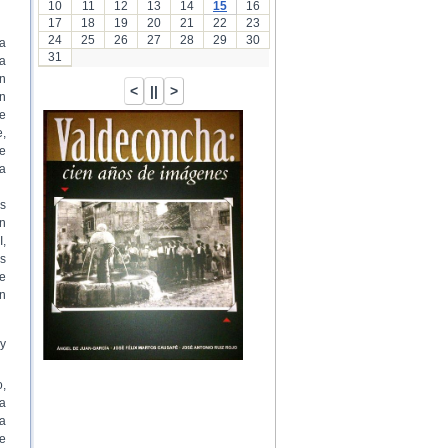
10
11
12
13
14
15
16
17
18
19
20
21
22
23
24
25
26
27
28
29
30
a
31
ia
n
n
e
e,
e
a
s
n
I,
os
de
un
 y
,
ha
la
de