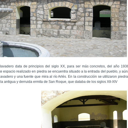
 lavadero data de principios del siglo XX, para ser más concretos, del año 193
te espacio realizado en piedra se encuentra situado a la entrada del pueblo, y aú
 lavadero y una fuente que mira al río Arlés. En la construcción se utilizaron piedr
 la antigua y derruida ermita de San Roque, que databa de los siglos XII-XIV