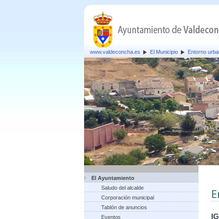
www.valdeconcha.es
El Municipio
Entorno urb
El Ayuntamiento
Saludo del alcalde
E
Corporación municipal
Tablón de anuncios
I
Eventos