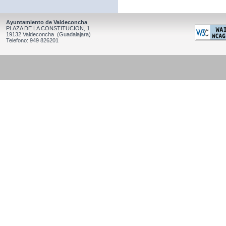
Ayuntamiento de Valdeconcha
PLAZA DE LA CONSTITUCION, 1
19132 Valdeconcha (Guadalajara)
Telefono: 949 826201