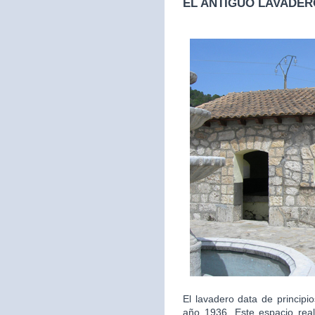
EL ANTIGUO LAVADER
El lavadero data de principi
año 1936. Este espacio real