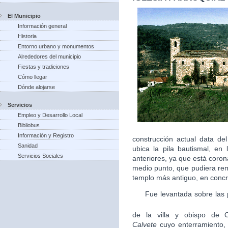
El Municipio
Información general
Historia
Entorno urbano y monumentos
Alrededores del municipio
Fiestas y tradiciones
Cómo llegar
Dónde alojarse
Servicios
Empleo y Desarrollo Local
Bibliobus
Información y Registro
construcción actual data de
Sanidad
ubica la pila bautismal, en
Servicios Sociales
anteriores, ya que está coro
medio punto, que pudiera remo
templo más antiguo, en concr
Fue levantada sobre las pi
de la villa y obispo de O
Calvete
cuyo enterramiento,