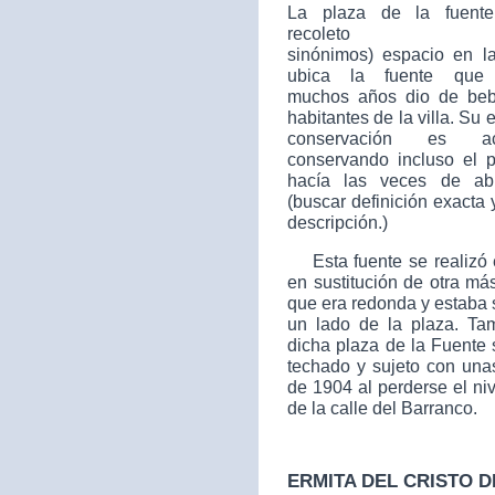
La plaza de la fuent
recoleto
sinónimos)
espacio en l
ubica la fuente que 
muchos años dio de beb
habitantes de la villa. Su 
conservación es ace
conservando incluso el p
hacía las veces de ab
(buscar definición exacta 
descripción.)
Esta fuente se realizó 
en sustitución de otra má
que era redonda y estaba 
un lado de la plaza. Ta
dicha plaza de la Fuente 
techado y sujeto con unas
de 1904 al perderse el ni
de la calle del Barranco.
ERMITA DEL CRISTO D