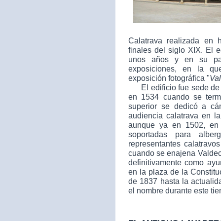
Calatrava realizada en 
finales del siglo XIX. El 
unos años y en su par
exposiciones, en la qu
exposición fotográfica "
Va
El edificio fue sede de 
en 1534 cuando se termin
superior se dedicó a cá
audiencia calatrava en l
aunque ya en 1502, en 
soportadas para albe
representantes calatravo
cuando se enajena Valdec
definitivamente como ayu
en la plaza de la Constit
de 1837 hasta la actuali
el nombre durante este