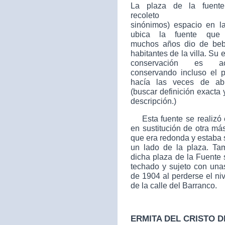
La plaza de la fuent
recoleto
sinónimos)
espacio en l
ubica la fuente que 
muchos años dio de beb
habitantes de la villa. Su 
conservación es ace
conservando incluso el p
hacía las veces de ab
(buscar definición exacta 
descripción.)
Esta fuente se realizó 
en sustitución de otra má
que era redonda y estaba 
un lado de la plaza. Ta
dicha plaza de la Fuente 
techado y sujeto con unas
de 1904 al perderse el ni
de la calle del Barranco.
ERMITA DEL CRISTO D