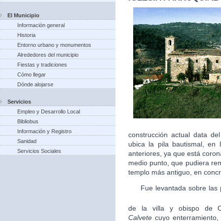
El Municipio
Información general
Historia
Entorno urbano y monumentos
Alrededores del municipio
Fiestas y tradiciones
Cómo llegar
Dónde alojarse
Servicios
Empleo y Desarrollo Local
Bibliobus
Información y Registro
construcción actual data de
Sanidad
ubica la pila bautismal, en
Servicios Sociales
anteriores, ya que está coro
medio punto, que pudiera remo
templo más antiguo, en concr
Fue levantada sobre las pi
de la villa y obispo de O
Calvete
cuyo enterramiento,