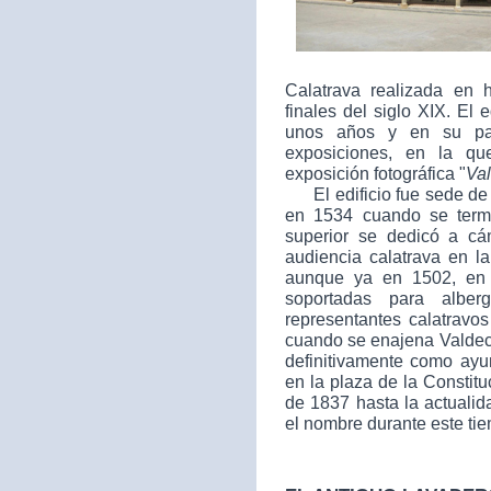
Calatrava realizada en 
finales del siglo XIX. El 
unos años y en su par
exposiciones, en la qu
exposición fotográfica "
Va
El edificio fue sede de 
en 1534 cuando se termin
superior se dedicó a cá
audiencia calatrava en l
aunque ya en 1502, en 
soportadas para albe
representantes calatravo
cuando se enajena Valdec
definitivamente como ayu
en la plaza de la Constit
de 1837 hasta la actuali
el nombre durante este