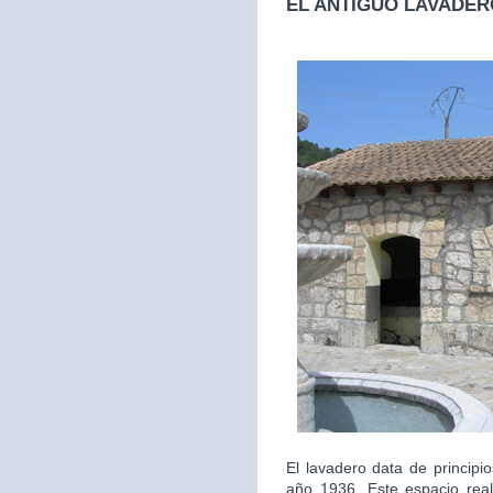
EL ANTIGUO LAVADER
El lavadero data de principi
año 1936. Este espacio real