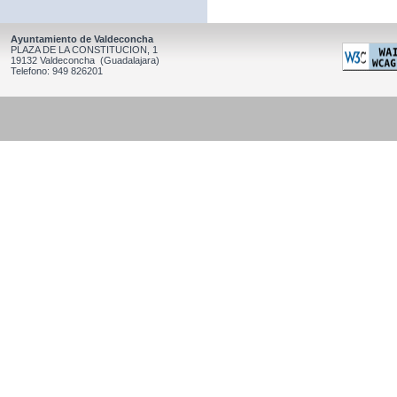
Ayuntamiento de Valdeconcha
PLAZA DE LA CONSTITUCION, 1
19132 Valdeconcha (Guadalajara)
Telefono: 949 826201