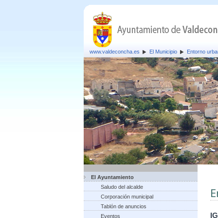
www.valdeconcha.es
El Municipio
Entorno urb
El Ayuntamiento
Saludo del alcalde
E
Corporación municipal
Tablón de anuncios
I
Eventos