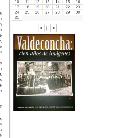
10
11
12
13
14
15
16
17
18
19
20
21
22
23
24
25
26
27
28
29
30
a
31
ia
n
n
e
e,
e
a
s
n
I,
os
de
un
 y
,
ha
la
de