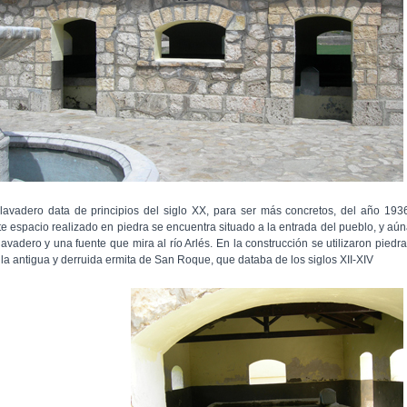
 lavadero data de principios del siglo XX, para ser más concretos, del año 193
te espacio realizado en piedra se encuentra situado a la entrada del pueblo, y aú
 lavadero y una fuente que mira al río Arlés. En la construcción se utilizaron piedr
 la antigua y derruida ermita de San Roque, que databa de los siglos XII-XIV