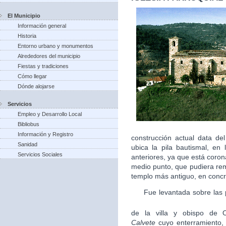
El Municipio
Información general
Historia
Entorno urbano y monumentos
Alrededores del municipio
Fiestas y tradiciones
Cómo llegar
Dónde alojarse
Servicios
Empleo y Desarrollo Local
Bibliobus
Información y Registro
construcción actual data de
Sanidad
ubica la pila bautismal, en
Servicios Sociales
anteriores, ya que está coro
medio punto, que pudiera remo
templo más antiguo, en concr
Fue levantada sobre las pi
de la villa y obispo de O
Calvete
cuyo enterramiento,