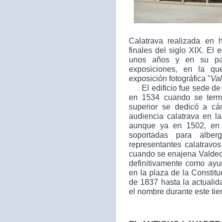
Calatrava realizada en 
finales del siglo XIX. El 
unos años y en su par
exposiciones, en la qu
exposición fotográfica "
Va
El edificio fue sede de 
en 1534 cuando se termin
superior se dedicó a cá
audiencia calatrava en l
aunque ya en 1502, en 
soportadas para albe
representantes calatravo
cuando se enajena Valdec
definitivamente como ayu
en la plaza de la Constit
de 1837 hasta la actuali
el nombre durante este