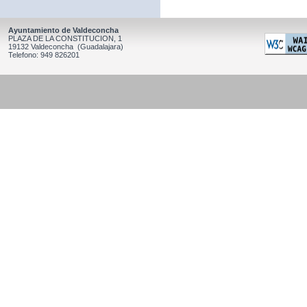
Ayuntamiento de Valdeconcha
PLAZA DE LA CONSTITUCION, 1
19132 Valdeconcha (Guadalajara)
Telefono: 949 826201