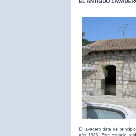
EL ANTIGUO LAVADER
El lavadero data de principi
año 1936. Este espacio real