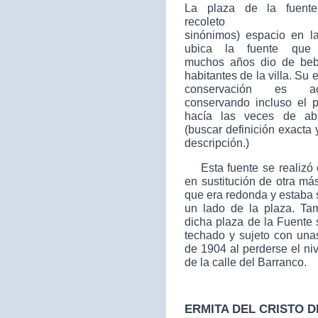
La plaza de la fuent
recoleto
sinónimos)
espacio en l
ubica la fuente que 
muchos años dio de beb
habitantes de la villa. Su 
conservación es ace
conservando incluso el p
hacía las veces de ab
(buscar definición exacta 
descripción.)
Esta fuente se realizó 
en sustitución de otra má
que era redonda y estaba 
un lado de la plaza. Ta
dicha plaza de la Fuente 
techado y sujeto con unas
de 1904 al perderse el ni
de la calle del Barranco.
ERMITA DEL CRISTO D