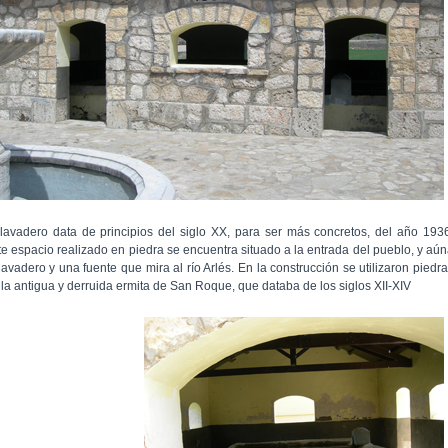
 lavadero data de principios del siglo XX, para ser más concretos, del año 193
te espacio realizado en piedra se encuentra situado a la entrada del pueblo, y aú
 lavadero y una fuente que mira al río Arlés. En la construcción se utilizaron piedr
 la antigua y derruida ermita de San Roque, que databa de los siglos XII-XIV