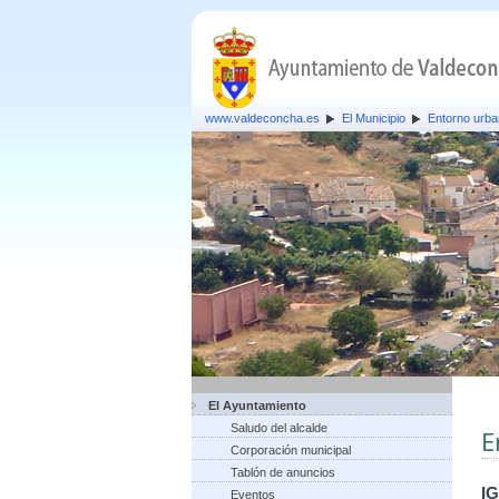
www.valdeconcha.es
El Municipio
Entorno urb
El Ayuntamiento
Saludo del alcalde
E
Corporación municipal
Tablón de anuncios
I
Eventos