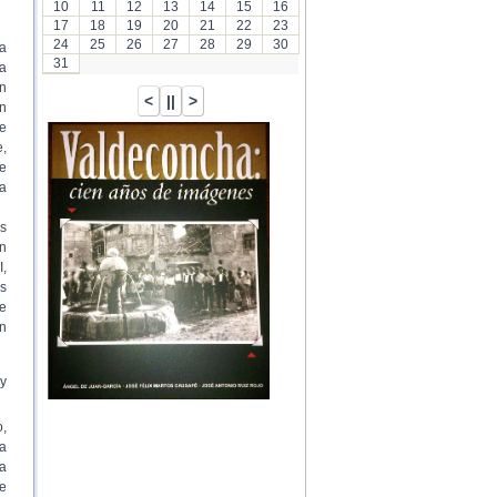
10
11
12
13
14
15
16
17
18
19
20
21
22
23
24
25
26
27
28
29
30
a
31
ia
n
n
e
e,
e
a
s
n
I,
os
de
un
 y
,
ha
la
de