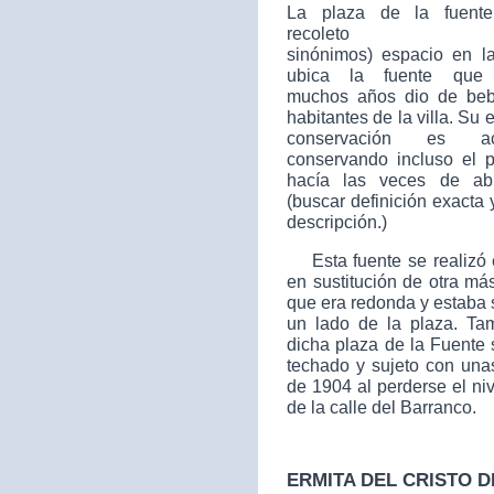
La plaza de la fuent
recoleto
sinónimos)
espacio en l
ubica la fuente que 
muchos años dio de beb
habitantes de la villa. Su 
conservación es ace
conservando incluso el p
hacía las veces de ab
(buscar definición exacta 
descripción.)
Esta fuente se realizó 
en sustitución de otra má
que era redonda y estaba 
un lado de la plaza. Ta
dicha plaza de la Fuente 
techado y sujeto con unas
de 1904 al perderse el ni
de la calle del Barranco.
ERMITA DEL CRISTO D