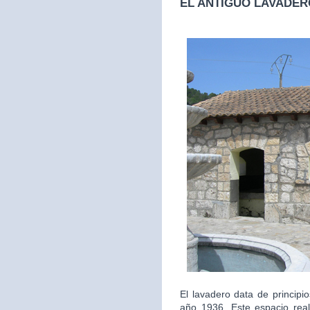
EL ANTIGUO LAVADER
El lavadero data de principi
año 1936. Este espacio real