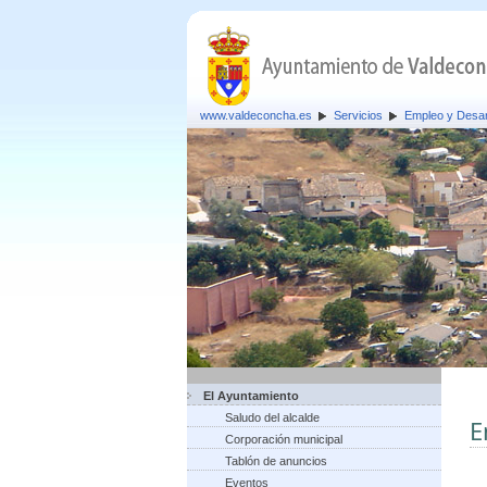
www.valdeconcha.es
Servicios
Empleo y Desar
El Ayuntamiento
Saludo del alcalde
E
Corporación municipal
Tablón de anuncios
Eventos