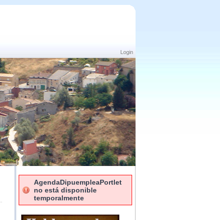
Login
AgendaDipuempleaPortlet
no está disponible
temporalmente