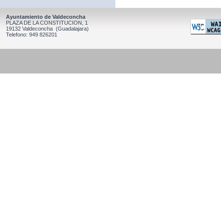
Ayuntamiento de Valdeconcha
PLAZA DE LA CONSTITUCION, 1
19132 Valdeconcha (Guadalajara)
Telefono: 949 826201