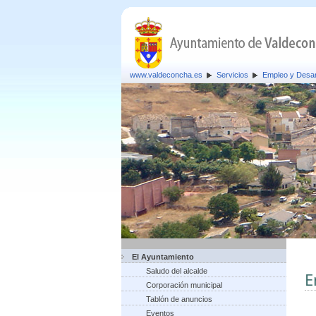
www.valdeconcha.es
Servicios
Empleo y Desar
El Ayuntamiento
Saludo del alcalde
E
Corporación municipal
Tablón de anuncios
Eventos