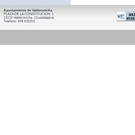
Ayuntamiento de Valdeconcha
PLAZA DE LA CONSTITUCION, 1
19132 Valdeconcha (Guadalajara)
Telefono: 949 826201