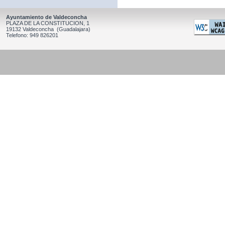
Ayuntamiento de Valdeconcha
PLAZA DE LA CONSTITUCION, 1
19132 Valdeconcha (Guadalajara)
Telefono: 949 826201