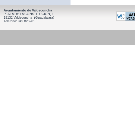
Ayuntamiento de Valdeconcha
PLAZA DE LA CONSTITUCION, 1
19132 Valdeconcha (Guadalajara)
Telefono: 949 826201