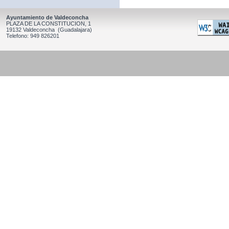
Ayuntamiento de Valdeconcha
PLAZA DE LA CONSTITUCION, 1
19132 Valdeconcha (Guadalajara)
Telefono: 949 826201