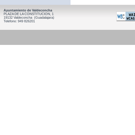
Ayuntamiento de Valdeconcha
PLAZA DE LA CONSTITUCION, 1
19132 Valdeconcha (Guadalajara)
Telefono: 949 826201