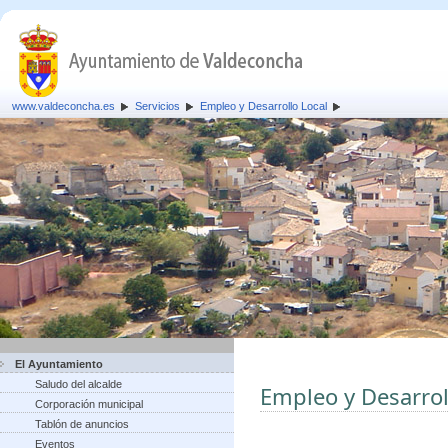
www.valdeconcha.es
Servicios
Empleo y Desarrollo Local
El Ayuntamiento
Saludo del alcalde
Empleo y Desarrol
Corporación municipal
Tablón de anuncios
Eventos