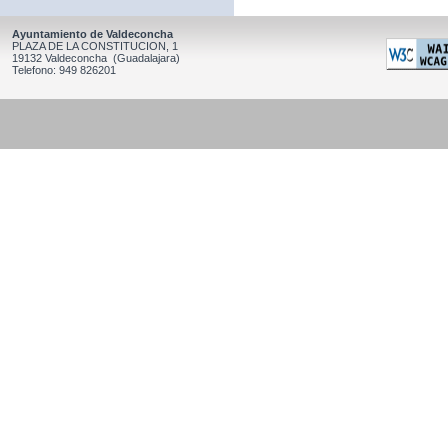
Ayuntamiento de Valdeconcha
PLAZA DE LA CONSTITUCION, 1
19132 Valdeconcha (Guadalajara)
Telefono: 949 826201