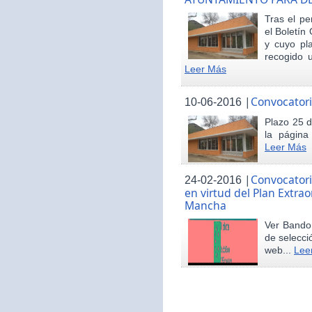
Tras el pe
el Boletín 
y cuyo pl
recogido u
Leer Más
|
Convocatori
10-06-2016
Plazo 25 d
la página
Leer Más
|
Convocatori
24-02-2016
en virtud del Plan Extrao
Mancha
Ver Bando 
de selecci
web...
Lee