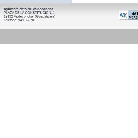
Ayuntamiento de Valdeconcha
PLAZA DE LA CONSTITUCION, 1
19132 Valdeconcha (Guadalajara)
Telefono: 949 826201