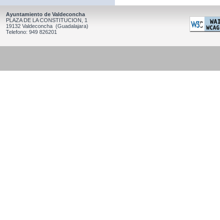
Ayuntamiento de Valdeconcha
PLAZA DE LA CONSTITUCION, 1
19132 Valdeconcha (Guadalajara)
Telefono: 949 826201