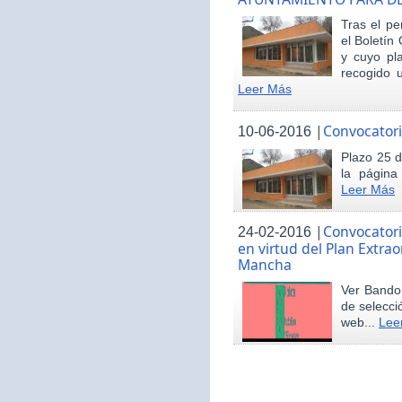
Tras el pe
el Boletín 
y cuyo pl
recogido u
Leer Más
|
Convocatori
10-06-2016
Plazo 25 d
la página
Leer Más
|
Convocatori
24-02-2016
en virtud del Plan Extrao
Mancha
Ver Bando 
de selecci
web...
Lee