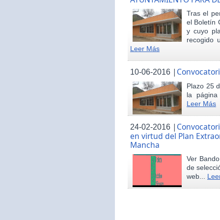
Tras el pe
el Boletín 
y cuyo pl
recogido u
Leer Más
|
Convocatori
10-06-2016
Plazo 25 d
la página
Leer Más
|
Convocatori
24-02-2016
en virtud del Plan Extrao
Mancha
Ver Bando 
de selecci
web...
Lee