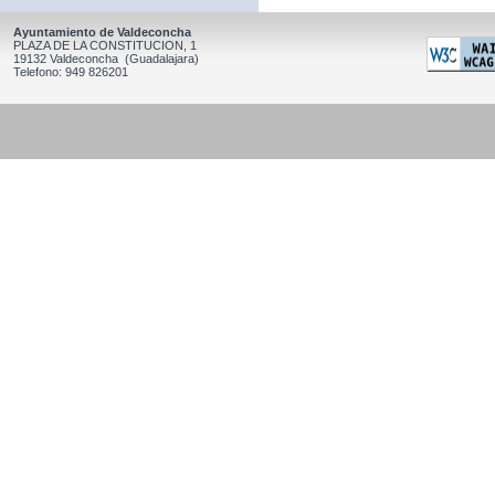
Ayuntamiento de Valdeconcha
PLAZA DE LA CONSTITUCION, 1
19132 Valdeconcha (Guadalajara)
Telefono: 949 826201