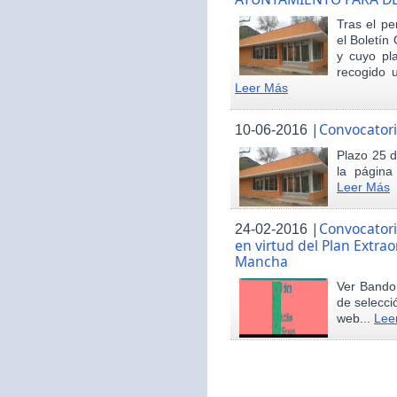
Tras el pe
el Boletín 
y cuyo pl
recogido u
Leer Más
|
Convocatori
10-06-2016
Plazo 25 d
la página
Leer Más
|
Convocatori
24-02-2016
en virtud del Plan Extrao
Mancha
Ver Bando 
de selecci
web...
Lee