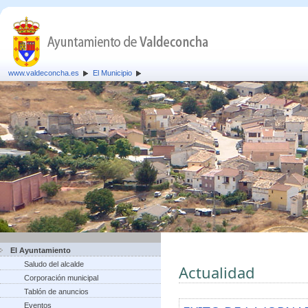
www.valdeconcha.es
El Municipio
El Ayuntamiento
Saludo del alcalde
Actualidad
Corporación municipal
Tablón de anuncios
Eventos