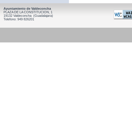
Ayuntamiento de Valdeconcha
PLAZA DE LA CONSTITUCION, 1
19132 Valdeconcha (Guadalajara)
Telefono: 949 826201