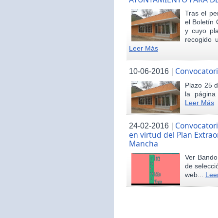
Tras el pe
el Boletín 
y cuyo pl
recogido u
Leer Más
|
Convocatori
10-06-2016
Plazo 25 d
la página
Leer Más
|
Convocatori
24-02-2016
en virtud del Plan Extrao
Mancha
Ver Bando 
de selecci
web...
Lee