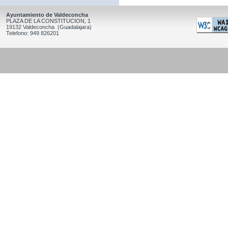
Ayuntamiento de Valdeconcha
PLAZA DE LA CONSTITUCION, 1
19132 Valdeconcha (Guadalajara)
Telefono: 949 826201