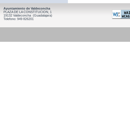
Ayuntamiento de Valdeconcha
PLAZA DE LA CONSTITUCION, 1
19132 Valdeconcha (Guadalajara)
Telefono: 949 826201