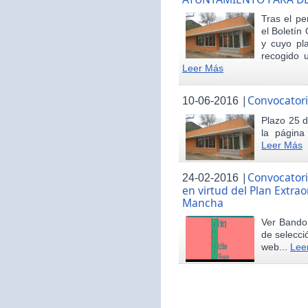
Tras el pe
el Boletín 
y cuyo pl
recogido u
Leer Más
|
Convocatori
10-06-2016
Plazo 25 d
la página
Leer Más
|
Convocatori
24-02-2016
en virtud del Plan Extrao
Mancha
Ver Bando 
de selecci
web...
Lee