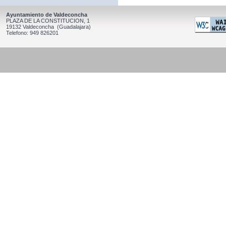
Ayuntamiento de Valdeconcha
PLAZA DE LA CONSTITUCION, 1
19132 Valdeconcha (Guadalajara)
Telefono: 949 826201