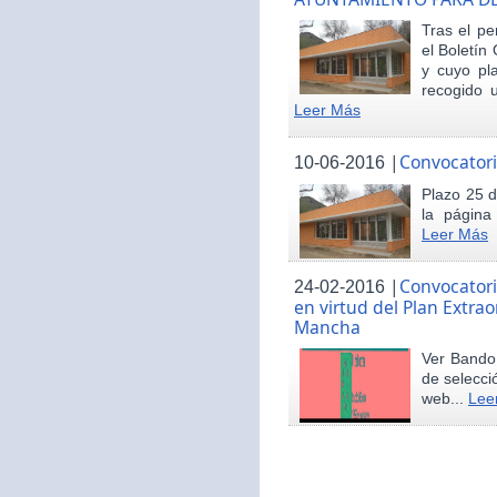
Tras el pe
el Boletín 
y cuyo pl
recogido u
Leer Más
|
Convocatori
10-06-2016
Plazo 25 d
la página
Leer Más
|
Convocatori
24-02-2016
en virtud del Plan Extrao
Mancha
Ver Bando 
de selecci
web...
Lee