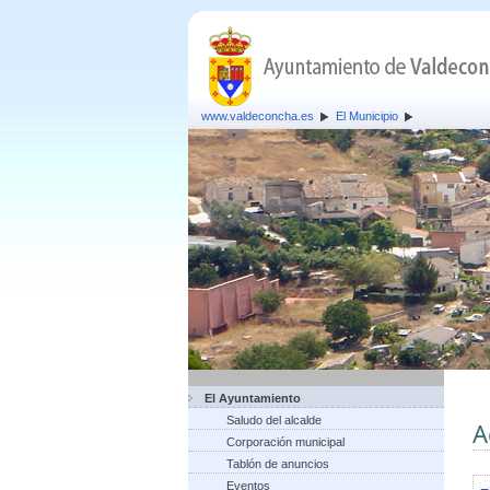
www.valdeconcha.es
El Municipio
El Ayuntamiento
Saludo del alcalde
A
Corporación municipal
Tablón de anuncios
Eventos