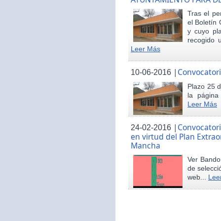
Tras el pe
el Boletín 
y cuyo pl
recogido u
Leer Más
|
Convocatori
10-06-2016
Plazo 25 d
la página
Leer Más
|
Convocatori
24-02-2016
en virtud del Plan Extrao
Mancha
Ver Bando 
de selecci
web...
Lee