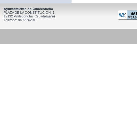
Ayuntamiento de Valdeconcha
PLAZA DE LA CONSTITUCION, 1
19132 Valdeconcha (Guadalajara)
Telefono: 949 826201