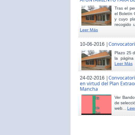
Tras el pe
el Boletín 
y cuyo pl
recogido u
Leer Más
|
Convocatori
10-06-2016
Plazo 25 d
la página
Leer Más
|
Convocatori
24-02-2016
en virtud del Plan Extrao
Mancha
Ver Bando 
de selecci
web...
Lee