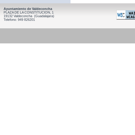
Ayuntamiento de Valdeconcha
PLAZA DE LA CONSTITUCION, 1
19132 Valdeconcha (Guadalajara)
Telefono: 949 826201