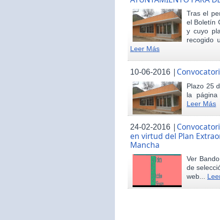
Tras el pe
el Boletín 
y cuyo pl
recogido u
Leer Más
|
Convocatori
10-06-2016
Plazo 25 d
la página
Leer Más
|
Convocatori
24-02-2016
en virtud del Plan Extrao
Mancha
Ver Bando 
de selecci
web...
Lee