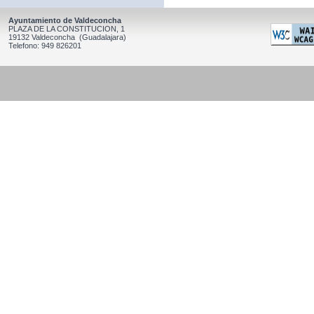
Ayuntamiento de Valdeconcha
PLAZA DE LA CONSTITUCION, 1
19132 Valdeconcha (Guadalajara)
Telefono: 949 826201