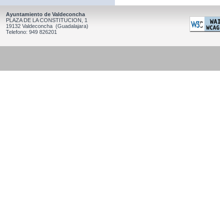
Ayuntamiento de Valdeconcha
PLAZA DE LA CONSTITUCION, 1
19132 Valdeconcha (Guadalajara)
Telefono: 949 826201