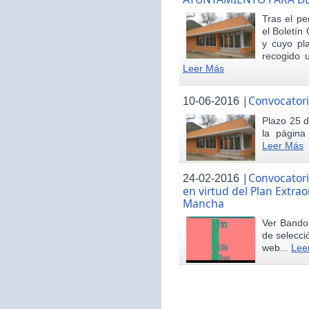
Tras el pe
el Boletín 
y cuyo pl
recogido u
Leer Más
|
Convocatori
10-06-2016
Plazo 25 d
la página
Leer Más
|
Convocatori
24-02-2016
en virtud del Plan Extrao
Mancha
Ver Bando 
de selecci
web...
Lee