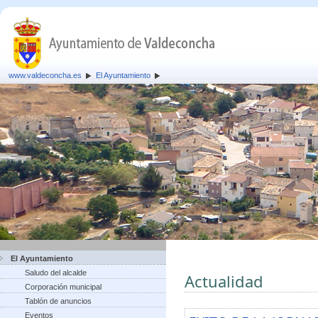
www.valdeconcha.es
El Ayuntamiento
El Ayuntamiento
Saludo del alcalde
Actualidad
Corporación municipal
Tablón de anuncios
Eventos