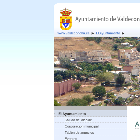
www.valdeconcha.es
El Ayuntamiento
El Ayuntamiento
Saludo del alcalde
A
Corporación municipal
Tablón de anuncios
Eventos