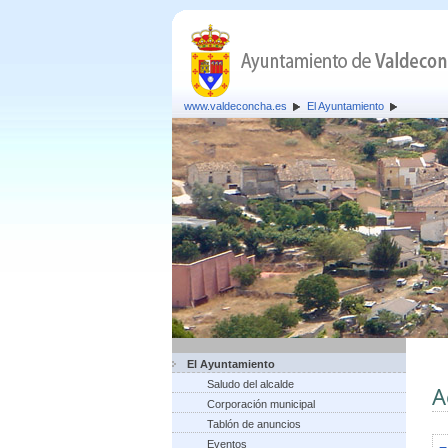
www.valdeconcha.es
El Ayuntamiento
El Ayuntamiento
Saludo del alcalde
A
Corporación municipal
Tablón de anuncios
Eventos