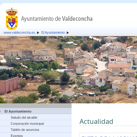
www.valdeconcha.es
El Ayuntamiento
El Ayuntamiento
Saludo del alcalde
Actualidad
Corporación municipal
Tablón de anuncios
Eventos