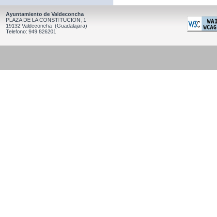
Ayuntamiento de Valdeconcha
PLAZA DE LA CONSTITUCION, 1
19132 Valdeconcha (Guadalajara)
Telefono: 949 826201