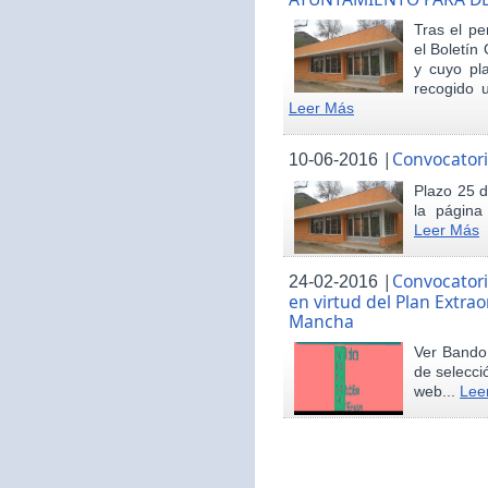
Tras el pe
el Boletín 
y cuyo pl
recogido u
Leer Más
|
Convocatori
10-06-2016
Plazo 25 d
la página
Leer Más
|
Convocatori
24-02-2016
en virtud del Plan Extrao
Mancha
Ver Bando 
de selecci
web...
Lee