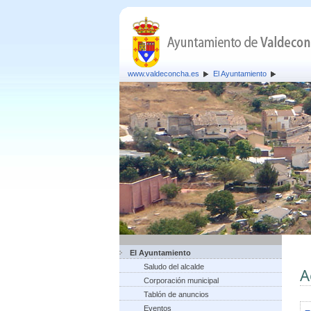
www.valdeconcha.es
El Ayuntamiento
El Ayuntamiento
Saludo del alcalde
A
Corporación municipal
Tablón de anuncios
Eventos