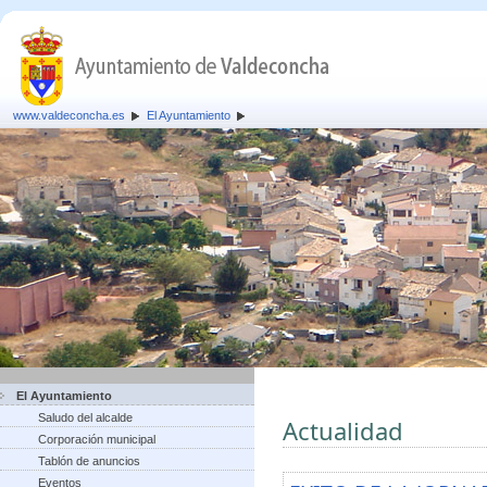
www.valdeconcha.es
El Ayuntamiento
El Ayuntamiento
Saludo del alcalde
Actualidad
Corporación municipal
Tablón de anuncios
Eventos