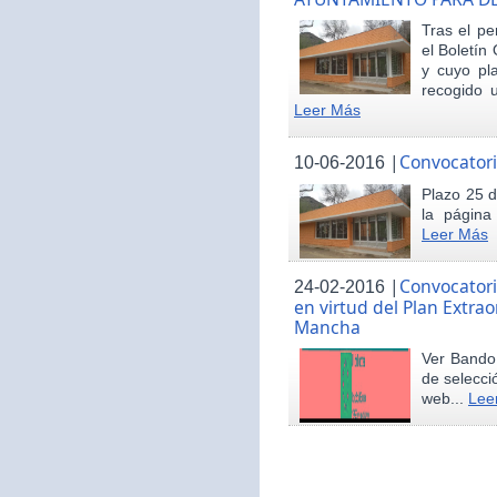
Tras el pe
el Boletín 
y cuyo pl
recogido u
Leer Más
|
Convocatori
10-06-2016
Plazo 25 d
la página
Leer Más
|
Convocatori
24-02-2016
en virtud del Plan Extrao
Mancha
Ver Bando 
de selecci
web...
Lee