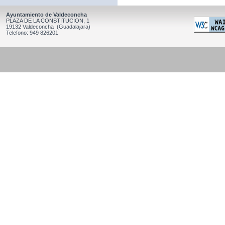
Ayuntamiento de Valdeconcha
PLAZA DE LA CONSTITUCION, 1
19132 Valdeconcha (Guadalajara)
Telefono: 949 826201