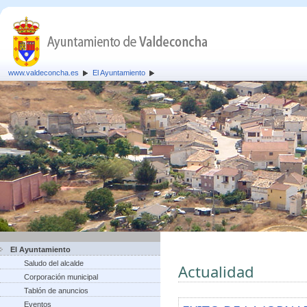
www.valdeconcha.es
El Ayuntamiento
El Ayuntamiento
Saludo del alcalde
Actualidad
Corporación municipal
Tablón de anuncios
Eventos