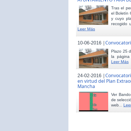
Tras el pe
el Boletín 
y cuyo pl
recogido u
Leer Más
|
Convocatori
10-06-2016
Plazo 25 d
la página
Leer Más
|
Convocatori
24-02-2016
en virtud del Plan Extrao
Mancha
Ver Bando 
de selecci
web...
Lee