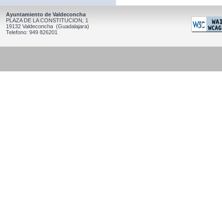
Ayuntamiento de Valdeconcha
PLAZA DE LA CONSTITUCION, 1
19132 Valdeconcha (Guadalajara)
Telefono: 949 826201