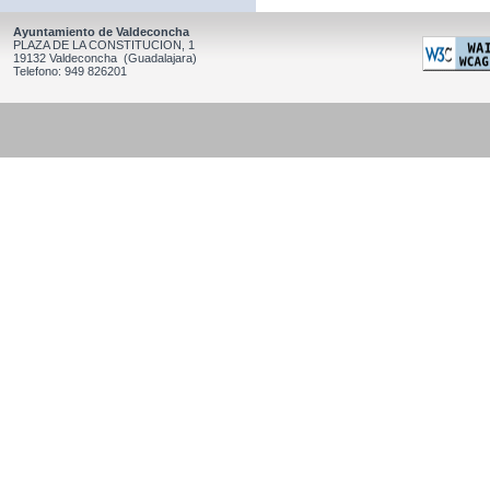
Ayuntamiento de Valdeconcha
PLAZA DE LA CONSTITUCION, 1
19132 Valdeconcha (Guadalajara)
Telefono: 949 826201