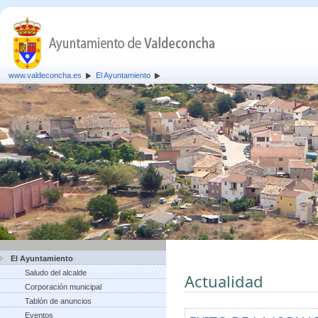
www.valdeconcha.es
El Ayuntamiento
El Ayuntamiento
Saludo del alcalde
Actualidad
Corporación municipal
Tablón de anuncios
Eventos