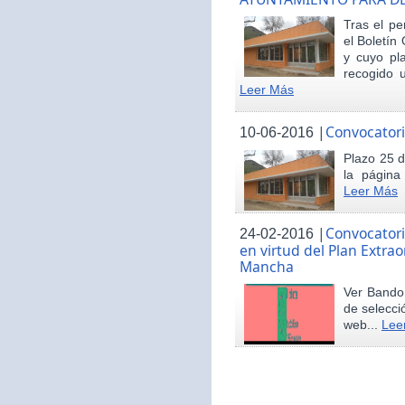
Tras el pe
el Boletín 
y cuyo pl
recogido u
Leer Más
|
Convocatori
10-06-2016
Plazo 25 d
la página
Leer Más
|
Convocatori
24-02-2016
en virtud del Plan Extrao
Mancha
Ver Bando 
de selecci
web...
Lee