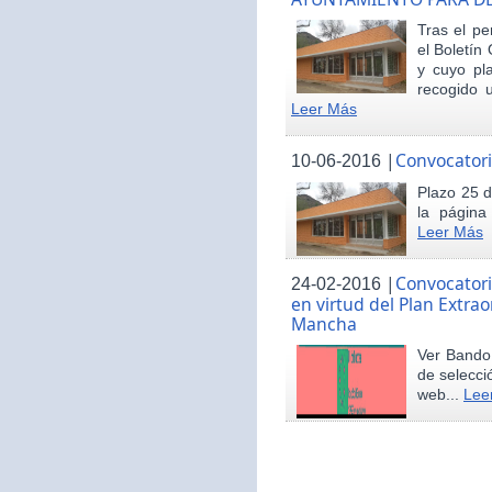
Tras el pe
el Boletín 
y cuyo pl
recogido u
Leer Más
|
Convocatori
10-06-2016
Plazo 25 d
la página
Leer Más
|
Convocatori
24-02-2016
en virtud del Plan Extrao
Mancha
Ver Bando 
de selecci
web...
Lee