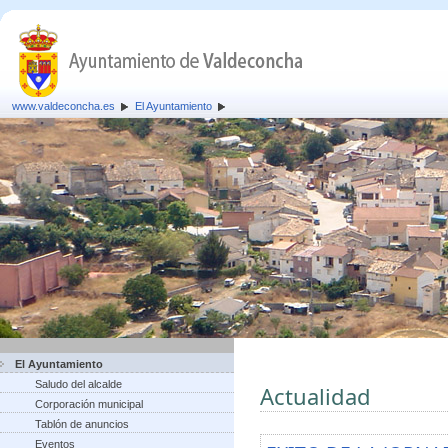
www.valdeconcha.es
El Ayuntamiento
El Ayuntamiento
Saludo del alcalde
Actualidad
Corporación municipal
Tablón de anuncios
Eventos