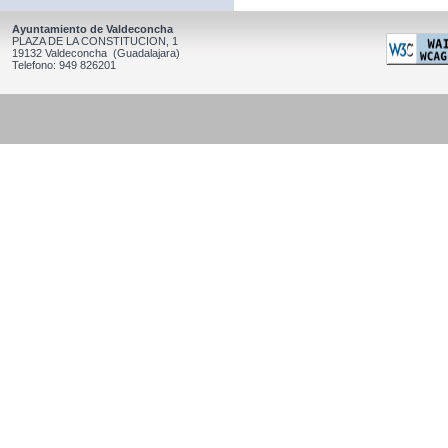
Ayuntamiento de Valdeconcha
PLAZA DE LA CONSTITUCION, 1
19132 Valdeconcha (Guadalajara)
Telefono: 949 826201