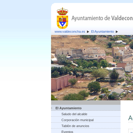
www.valdeconcha.es
El Ayuntamiento
El Ayuntamiento
Saludo del alcalde
A
Corporación municipal
Tablón de anuncios
Eventos