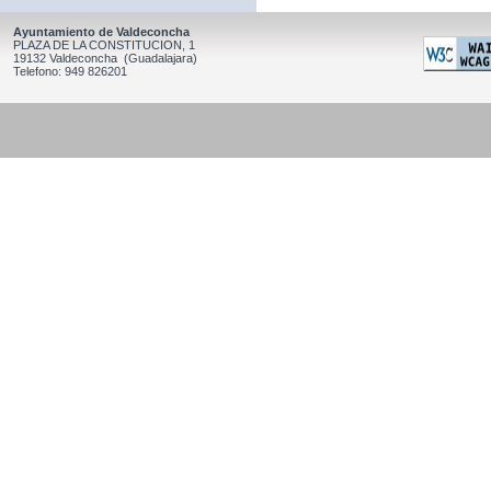
Ayuntamiento de Valdeconcha
PLAZA DE LA CONSTITUCION, 1
19132 Valdeconcha (Guadalajara)
Telefono: 949 826201