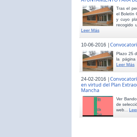
Tras el pe
el Boletín 
y cuyo pl
recogido u
Leer Más
|
Convocatori
10-06-2016
Plazo 25 d
la página
Leer Más
|
Convocatori
24-02-2016
en virtud del Plan Extrao
Mancha
Ver Bando 
de selecci
web...
Lee