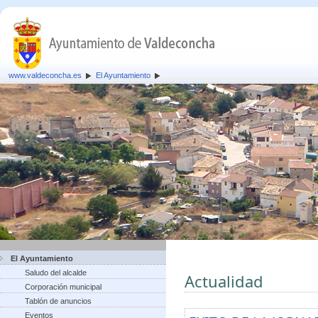
www.valdeconcha.es
El Ayuntamiento
El Ayuntamiento
Saludo del alcalde
Actualidad
Corporación municipal
Tablón de anuncios
Eventos