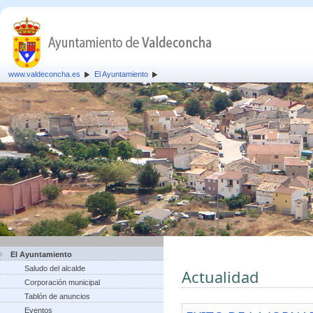
www.valdeconcha.es
El Ayuntamiento
El Ayuntamiento
Saludo del alcalde
Actualidad
Corporación municipal
Tablón de anuncios
Eventos