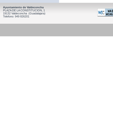
Ayuntamiento de Valdeconcha
PLAZA DE LA CONSTITUCION, 1
19132 Valdeconcha (Guadalajara)
Telefono: 949 826201