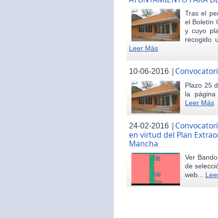
Tras el pe
el Boletín 
y cuyo pl
recogido u
Leer Más
|
Convocatori
10-06-2016
Plazo 25 d
la página
Leer Más
|
Convocatori
24-02-2016
en virtud del Plan Extrao
Mancha
Ver Bando 
de selecci
web...
Lee