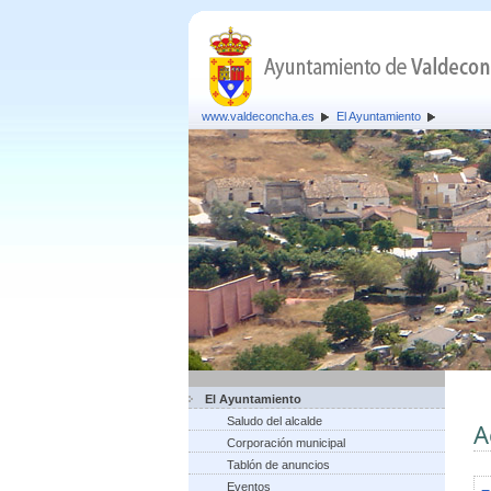
www.valdeconcha.es
El Ayuntamiento
El Ayuntamiento
Saludo del alcalde
A
Corporación municipal
Tablón de anuncios
Eventos